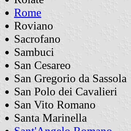
Rome
Roviano
Sacrofano
Sambuci
San Cesareo
San Gregorio da Sassola
San Polo dei Cavalieri
San Vito Romano
Santa Marinella
Sant'Angelo Romano