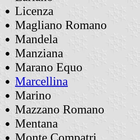
Licenza
Magliano Romano
Mandela
Manziana
Marano Equo
Marcellina
Marino
Mazzano Romano
Mentana
Monte Compatri