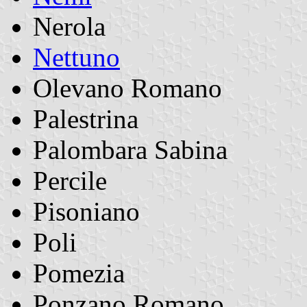
Nerola
Nettuno
Olevano Romano
Palestrina
Palombara Sabina
Percile
Pisoniano
Poli
Pomezia
Ponzano Romano