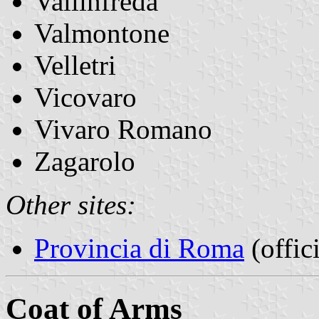
Vallinfreda
Valmontone
Velletri
Vicovaro
Vivaro Romano
Zagarolo
Other sites:
Provincia di Roma
(offici
Coat of Arms