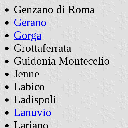
Genzano di Roma
Gerano
Gorga
Grottaferrata
Guidonia Montecelio
Jenne
Labico
Ladispoli
Lanuvio
Lariano