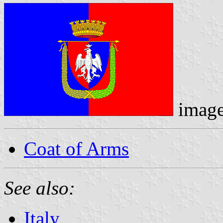
imag
Coat of Arms
See also:
Italy