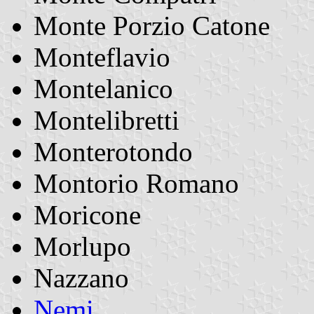
Monte Porzio Catone
Monteflavio
Montelanico
Montelibretti
Monterotondo
Montorio Romano
Moricone
Morlupo
Nazzano
Nemi