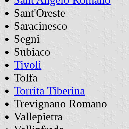
Sant'Oreste
Saracinesco
Segni
Subiaco
Tivoli
Tolfa
Torrita Tiberina
Trevignano Romano
Vallepietra